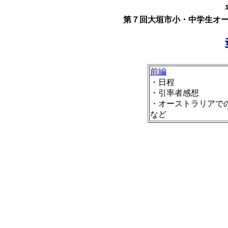
第７回大垣市小・中学生オ
前編
・日程
・引率者感想
・オーストラリアで
など